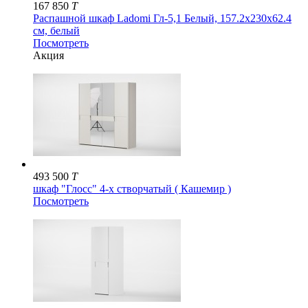
167 850
T
Распашной шкаф Ladomi Гл-5,1 Белый, 157.2x230х62.4
см, белый
Посмотреть
Акция
493 500
T
шкаф "Глосс" 4-х створчатый ( Кашемир )
Посмотреть