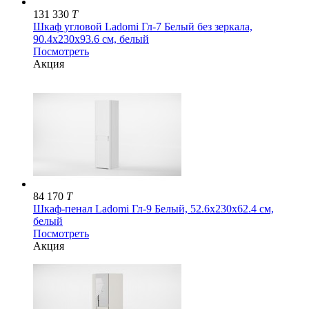
131 330
T
Шкаф угловой Ladomi Гл-7 Белый без зеркала,
90.4x230х93.6 см, белый
Посмотреть
Акция
84 170
T
Шкаф-пенал Ladomi Гл-9 Белый, 52.6x230х62.4 см,
белый
Посмотреть
Акция