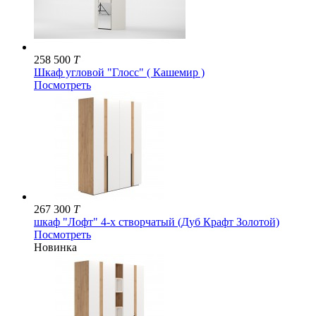
258 500
T
Шкаф угловой "Глосс" ( Кашемир )
Посмотреть
267 300
T
шкаф "Лофт" 4-х створчатый (Дуб Крафт Золотой)
Посмотреть
Новинка