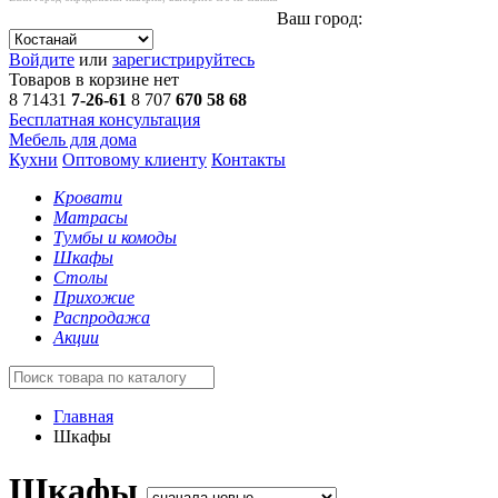
Ваш город:
Войдите
или
зарегистрируйтесь
Товаров в корзине нет
8 71431
7-26-61
8 707
670 58 68
Бесплатная консультация
Мебель для дома
Кухни
Оптовому клиенту
Контакты
Кровати
Матрасы
Тумбы и комоды
Шкафы
Столы
Прихожие
Распродажа
Акции
Главная
Шкафы
Шкафы