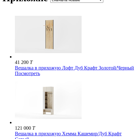
41 200
T
Вешалка в прихожую Лофт Дуб Крафт Золотой/Черный
Посмотреть
121 000
T
Вешалка в прихожую Хемма Кашемир/Дуб Крафт