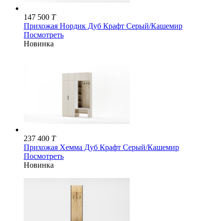
147 500
T
Прихожая Нордик Дуб Крафт Серый/Кашемир
Посмотреть
Новинка
237 400
T
Прихожая Хемма Дуб Крафт Серый/Кашемир
Посмотреть
Новинка