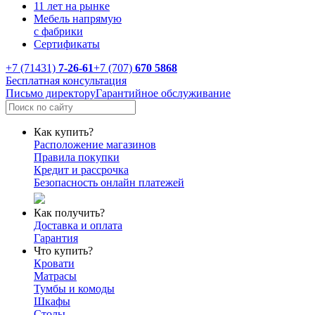
11 лет на рынке
Мебель напрямую
с фабрики
Сертификаты
+7 (71431)
7-26-61
+7 (707)
670 5868
Бесплатная консультация
Письмо директору
Гарантийное обслуживание
Как купить?
Расположение магазинов
Правила покупки
Кредит и рассрочка
Безопасность онлайн платежей
Как получить?
Доставка и оплата
Гарантия
Что купить?
Кровати
Матрасы
Тумбы и комоды
Шкафы
Столы