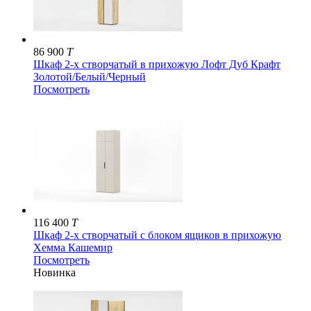
86 900
T
Шкаф 2-х створчатый в прихожую Лофт Дуб Крафт
Золотой/Белый/Черный
Посмотреть
116 400
T
Шкаф 2-х створчатый с блоком ящиков в прихожую
Хемма Кашемир
Посмотреть
Новинка