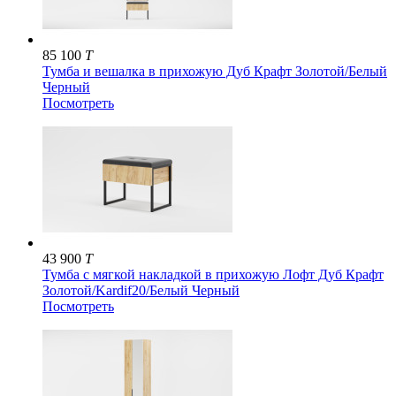
85 100
T
Тумба и вешалка в прихожую Дуб Крафт Золотой/Белый
Черный
Посмотреть
43 900
T
Тумба с мягкой накладкой в прихожую Лофт Дуб Крафт
Золотой/Kardif20/Белый Черный
Посмотреть