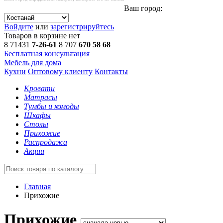
Ваш город:
Войдите
или
зарегистрируйтесь
Товаров в корзине нет
8 71431
7-26-61
8 707
670 58 68
Бесплатная консультация
Мебель для дома
Кухни
Оптовому клиенту
Контакты
Кровати
Матрасы
Тумбы и комоды
Шкафы
Столы
Прихожие
Распродажа
Акции
Главная
Прихожие
Прихожие