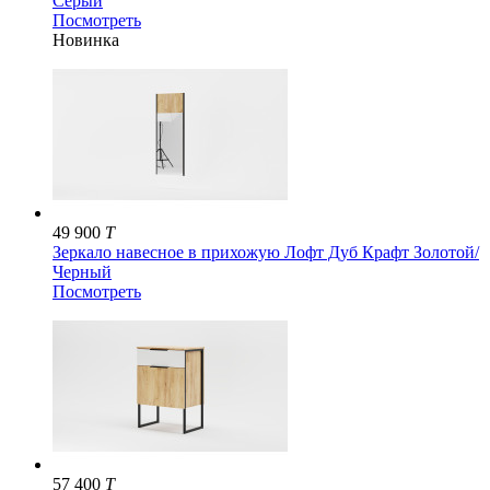
Серый
Посмотреть
Новинка
49 900
T
Зеркало навесное в прихожую Лофт Дуб Крафт Золотой/
Черный
Посмотреть
57 400
T