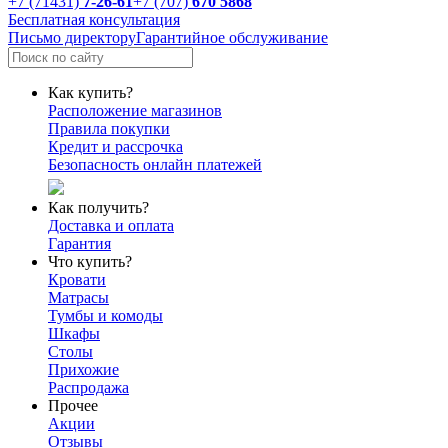
+7 (71431)
7-26-61
+7 (707)
670 5868
Бесплатная консультация
Письмо директору
Гарантийное обслуживание
Как купить?
Расположение магазинов
Правила покупки
Кредит и рассрочка
Безопасность онлайн платежей
Как получить?
Доставка и оплата
Гарантия
Что купить?
Кровати
Матрасы
Тумбы и комоды
Шкафы
Столы
Прихожие
Распродажа
Прочее
Акции
Отзывы