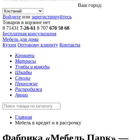
Ваш город:
Войдите
или
зарегистрируйтесь
Товаров в корзине нет
8 71431
7-26-61
8 707
670 58 68
Бесплатная консультация
Мебель для дома
Кухни
Оптовому клиенту
Контакты
Кровати
Матрасы
Тумбы и комоды
Шкафы
Столы
Прихожие
Распродажа
Акции
Главная
Мебель в кредит и в рассрочку
Фабрика «Мебель Парк» —