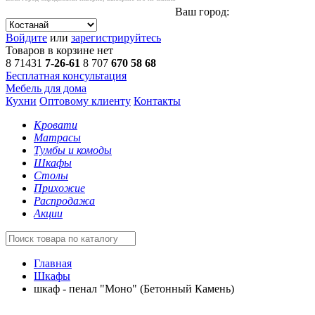
Ваш город:
Войдите
или
зарегистрируйтесь
Товаров в корзине нет
8 71431
7-26-61
8 707
670 58 68
Бесплатная консультация
Мебель для дома
Кухни
Оптовому клиенту
Контакты
Кровати
Матрасы
Тумбы и комоды
Шкафы
Столы
Прихожие
Распродажа
Акции
Главная
Шкафы
шкаф - пенал "Моно" (Бетонный Камень)