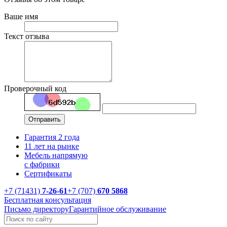
Ваше имя
Текст отзыва
Проверочный код
Гарантия 2 года
11 лет на рынке
Мебель напрямую
с фабрики
Сертификаты
+7 (71431)
7-26-61
+7 (707)
670 5868
Бесплатная консультация
Письмо директору
Гарантийное обслуживание