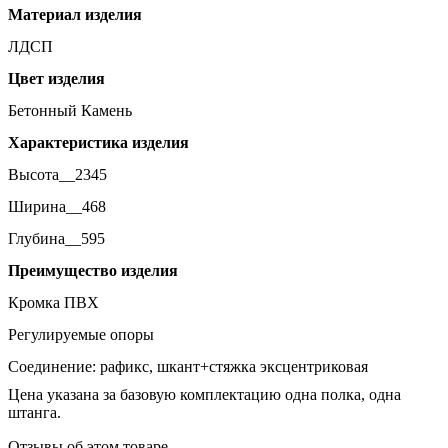
Материал изделия
ЛДСП
Цвет изделия
Бетонный Камень
Характеристика изделия
Высота__2345
Ширина__468
Глубина__595
Преимущество изделия
Кромка ПВХ
Регулируемые опоры
Соединение: рафикс, шкант+стяжка эксцентриковая
Цена указана за базовую комплектацию одна полка, одна
штанга.
Отзывы об этом товаре